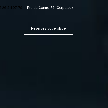
1 26 411 07 79
Rte du Centre 79, Corpataux
Réservez votre place