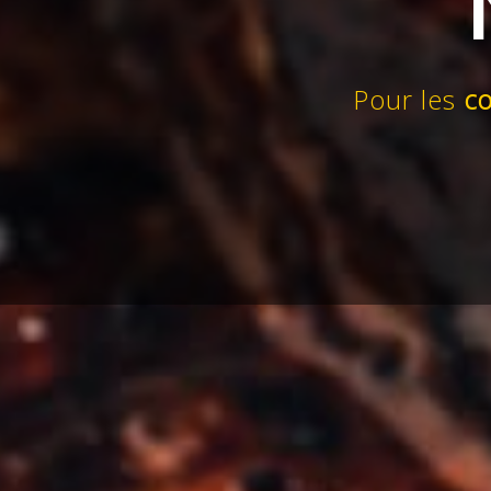
Pour les
co