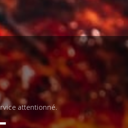
vice attentionné.