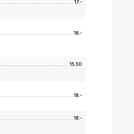
17.-
18.-
15.50
18.-
18.-