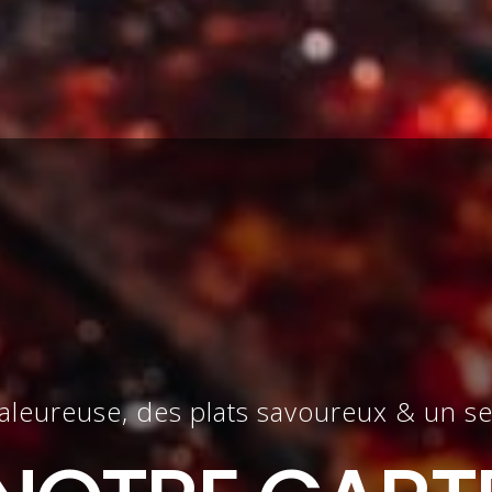
leureuse, des plats savoureux & un ser