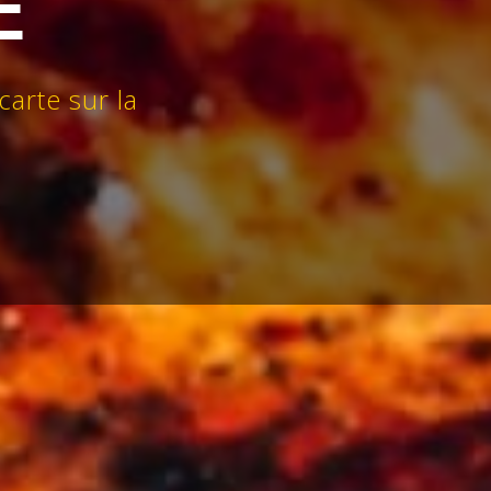
E
 carte sur la