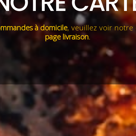
NOTRE CART
mmandes à domicile
, veuillez voir notre
page livraison
.