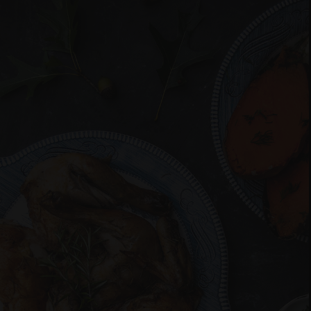
Horaires
Lundi - Dimanche: 10h00–14h00, 17h00–23h30