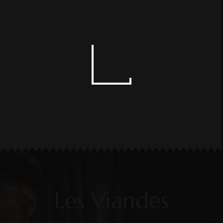
Ouvert7/7
Les Viandes