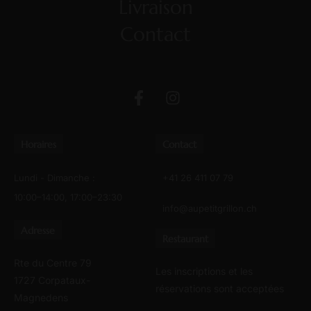
Livraison
Contact
Horaires
Contact
Lundi - Dimanche :
+41 26 411 07 79
10:00–14:00, 17:00–23:30
info@aupetitgrillon.ch
Adresse
Restaurant
Rte du Centre 79
Les inscriptions et les
1727 Corpataux-
réservations sont acceptées
Magnedens