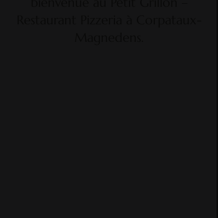
bienvenue au Petit Grillon –
Restaurant Pizzeria à Corpataux-
Magnedens.