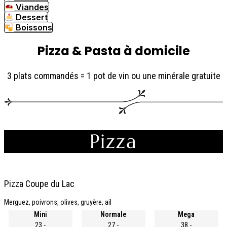
Viandes
Dessert
Boissons
Pizza & Pasta à domicile
3 plats commandés = 1 pot de vin ou une minérale gratuite
Pizza
Pizza Coupe du Lac
Merguez, poivrons, olives, gruyère, ail
Mini
Normale
Mega
23.-
27.-
38.-