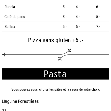
Rucola
3.-
4.-
6.-
Café de paris
3.-
4.-
5.-
Buffala
5.-
5.-
7.-
Pizza sans gluten +6 .-
Pasta
Vous pouvez aussi choisir les pâtes et la sauce de votre choix.
Linguine Forestières
21.-