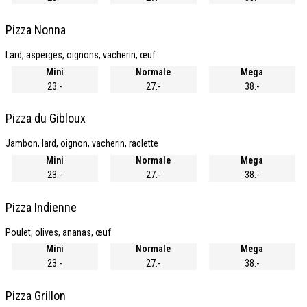
Pizza Nonna
Lard, asperges, oignons, vacherin, œuf
Mini
Normale
Mega
23.-
27.-
38.-
Pizza du Gibloux
Jambon, lard, oignon, vacherin, raclette
Mini
Normale
Mega
23.-
27.-
38.-
Pizza Indienne
Poulet, olives, ananas, œuf
Mini
Normale
Mega
23.-
27.-
38.-
Pizza Grillon