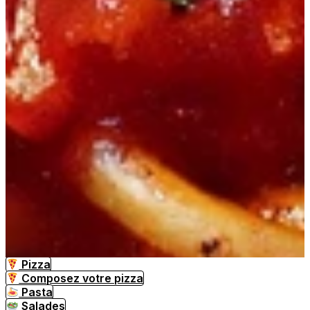
Pizza
Composez votre pizza
Pasta
Salades