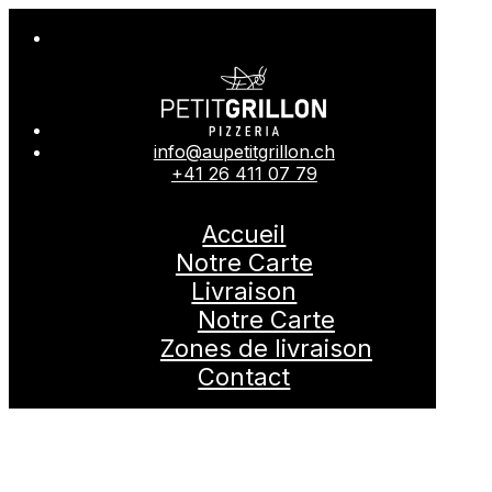
info@aupetitgrillon.ch
+41 26 411 07 79
Accueil
Notre Carte
Livraison
Notre Carte
Zones de livraison
Contact