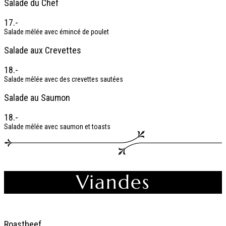
Salade du Chef
17.-
Salade mêlée avec émincé de poulet
Salade aux Crevettes
18.-
Salade mêlée avec des crevettes sautées
Salade au Saumon
18.-
Salade mêlée avec saumon et toasts
Viandes
Roastbeef