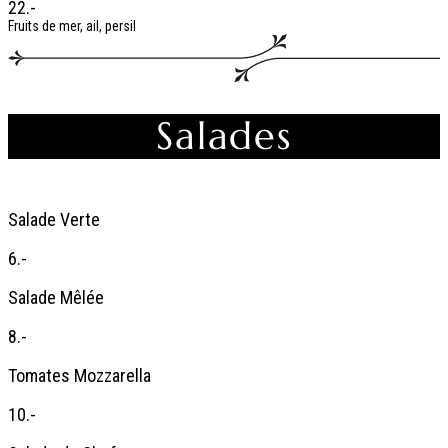
22.-
Fruits de mer, ail, persil
Salades
Salade Verte
6.-
Salade Mêlée
8.-
Tomates Mozzarella
10.-