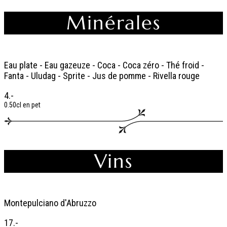
Minérales
Eau plate - Eau gazeuze - Coca - Coca zéro - Thé froid -
Fanta - Uludag - Sprite - Jus de pomme - Rivella rouge
4.-
0.50cl en pet
Vins
Montepulciano d'Abruzzo
17.-