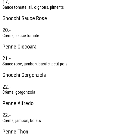
17.-
Sauce tomate, ail, oignons, piments
Gnocchi Sauce Rose
20.-
Crème, sauce tomate
Penne Ciccoara
21.-
Sauce rose, jambon, basilic, petit pois
Gnocchi Gorgonzola
22.-
Crème, gorgonzola
Penne Alfredo
22.-
Crème, jambon, bolets
Penne Thon