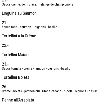
Sauce crème, demi glace, mélange de champignons
Linguine au Saumon
21.-
sauce rose - saumon – oignons - basilic
Tortellini à la Crème
22.-
Tortellini Maison
23.-
Sauce tomate - crème - jambon - oignons - basilic
Tortellini Bolets
26.-
Crème - bolets - jambon cru - Grana Padano - rucola - oignons - basilic
Penne all’Arrabiata