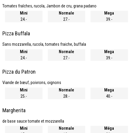
Tomates fraîches, rucola, Jambon de cru, grana padano
Mini
Normale
Mega
24.-
27.-
39.-
Pizza Buffala
Sans mozzarella, rucola, tomates fraiche, buffala
Mini
Normale
Mega
24.-
27.-
39.-
Pizza du Patron
Viande de bœuf, poivrons, oignons
Mini
Normale
Mega
25.-
28.-
40.-
Margherita
de base sauce tomate et mozzarella
Mini
Normale
Méga