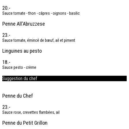
20.-
Sauce tomate - thon - câpres - oignons - basilic
Penne All'Abruzzese
23.-
Sauce tomate, émincé de bœuf, ail et piment
Linguines au pesto
18.-
Sauce pesto - crème
Suggestion du chef
Penne du Chef
23.-
Sauce rose, crevettes flambées, ail
Penne du Petit Grillon