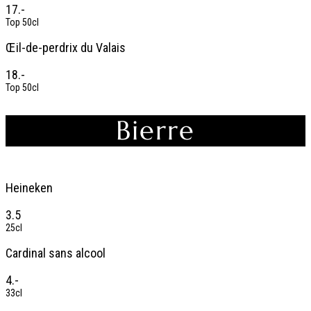
17.-
Top 50cl
Œil-de-perdrix du Valais
18.-
Top 50cl
Bierre
Heineken
3.5
25cl
Cardinal sans alcool
4.-
33cl