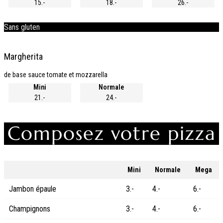
15.-
18.-
26.-
Sans gluten
Margherita
de base sauce tomate et mozzarella
Mini
Normale
21.-
24.-
Composez votre pizza
Mini
Normale
Mega
Jambon épaule
3.-
4.-
6.-
Champignons
3.-
4.-
6.-