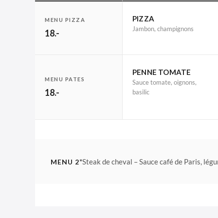
PIZZA
MENU PIZZA
Jambon, champignons
18.-
PENNE TOMATE
MENU PATES
Sauce tomate, oignons,
18.-
basilic
*
Steak de cheval – Sauce café de Paris, légu
MENU 2