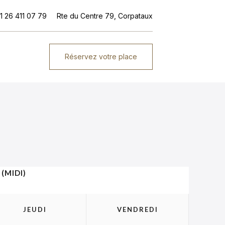
1 26 411 07 79
Rte du Centre 79, Corpataux
Réservez votre place
(MIDI)
JEUDI
VENDREDI