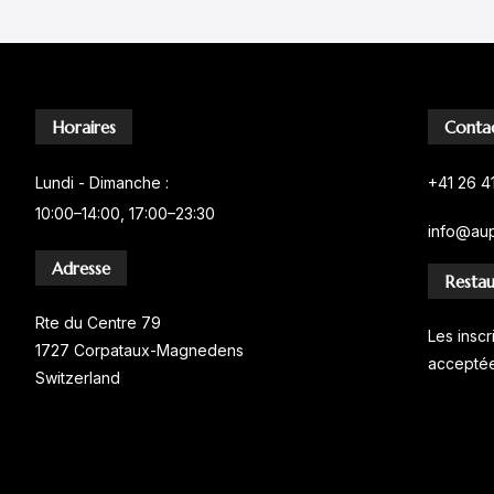
Horaires
Conta
Lundi - Dimanche :
+41 26 4
10:00–14:00, 17:00–23:30
info@aupe
Adresse
Restau
Rte du Centre 79
Les inscr
1727 Corpataux-Magnedens
accepté
Switzerland