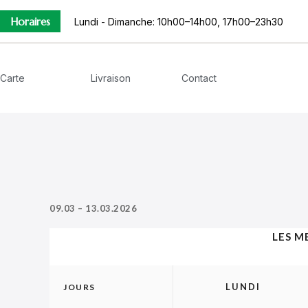
Horaires
Lundi - Dimanche: 10h00–14h00, 17h00–23h30
Carte
Livraison
Contact
09.03 – 13.03.2026
LES M
LUNDI
JOURS